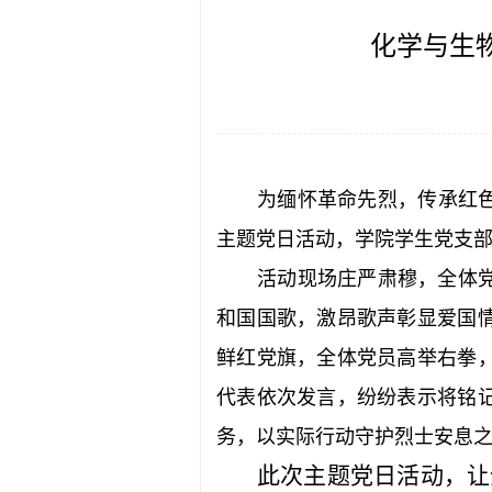
化学与生
为缅怀革命先烈，传承红色
主题党日活动，学院学生党支部
活动现场庄严肃穆，全体
和国国歌，激昂歌声彰显爱国
鲜红党旗，全体党员高举右拳
代表依次发言，纷纷表示将铭
务，以实际行动守护烈士安息
此次主题党日活动，让