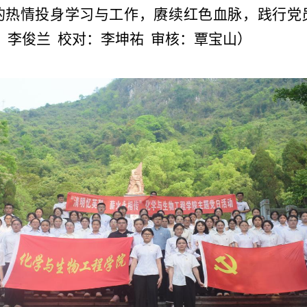
的热情投身学习与工作，赓续红色血脉，践行党
：李俊兰
校对：李坤祐
审核：覃宝山）