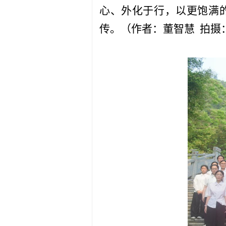
心、外化于行，以更饱满
传。（作者：董智慧
拍摄