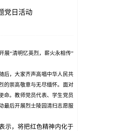
题党日活动
开展“清明忆英烈，薪火永相传”
随后，大家齐声高唱中华人民共
烈的崇高敬意与无尽缅怀。面对
使命。教师党员代表、学生党员
动最后开展烈士陵园清扫志愿服
表示，将把红色精神内化于