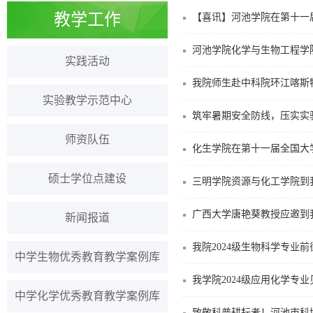
教学工作
【喜讯】河池学院在第十一
河池学院化学与生物工程学
实践活动
我院师生赴中科院环江喀斯
实验教学示范中心
筑牢暑期安全防线，压实实验
师资队伍
化生学院在第十一届全国大
硕士学位点建设
三明学院资源与化工学院到
广西大学唐艳葵教授应邀到
新闻报道
我院2024级生物科学专业
中学生物优秀教育教学案例库
我学院2024级应用化学专
中学化学优秀教育教学案例库
致敬科普耕耘者！河池市科