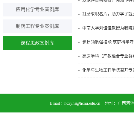
应用化学专业案例库
打磨求职名片，助力学子就
制药工程专业案例库
中南大学刘佳佳教授为我院
党建领航强技能 筑梦科学守
课程思政案例库
高原学科（产教融合专业群
化学与生物工程学院召开专
Email：
hcxyhs@hcnu.edu.cn
地址：广西河池市