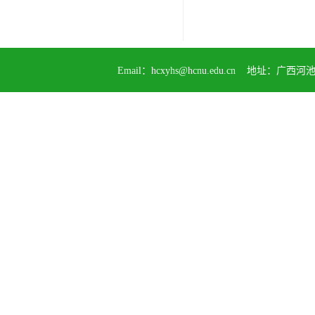
Email：
hcxyhs@hcnu.edu.cn
地址：广西河池市