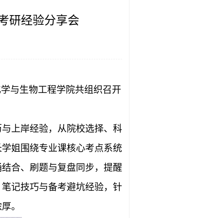
考研经验分享会
化学与生物工程学院
共组织
召开
历与上岸经验，从院校选择、科
长学姐围绕专业课核心考点系统
诵结合、刷题与复盘同步，提醒
、笔记技巧与备考避坑经验，针
浓厚。