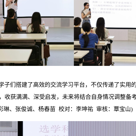
学子们搭建了高效的交流学习平台，不仅传递了实用
，收获满满、深受启发，未来将结合自身情况调整备
彩琳、张俊诚、杨春苗 校对：李坤祐 审核：覃宝山)