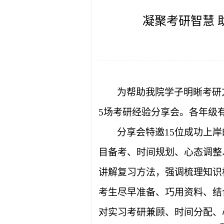
凝聚考研智慧
为帮助我院学子明晰考研
5场
考研经验分享会。各年级
分享会特邀
15
位成功上岸
目备考、时间规划、心态调整
讲解复习方法，强调梳理知识
考生尽早准备、巧用资料、结
对实习考研兼顾、时间分配、