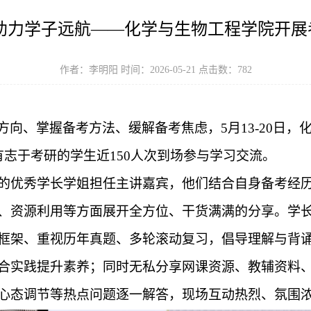
 助力学子远航——化学与生物工程学院开展
作者：李明阳 时间：2026-05-21 点击数：
782
方向、掌握备考方法、缓解备考焦虑，
5月13-20日
，
有志于考研的学生
近
150人次
到场参与学习交流。
的优秀学长学姐担任主讲嘉宾，他们结合自身备考经
、资源利用等方面展开全方位、干货满满的分享。学
框架、重视历年真题、多轮滚动复习，倡导理解与背
合实践提升素养；同时无私分享网课资源、教辅资料
心态调节等热点问题逐一解答，现场互动热烈、氛围