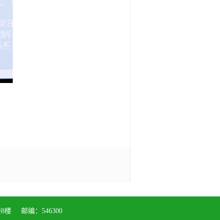
 邮编：546300