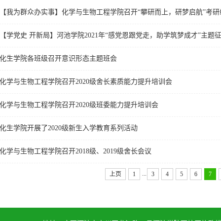
【我为群众办实事】化学与生物工程学院召开“攀研而上，研梦启航”考研
【学党史 开新局】河池学院2021年“感党恩跟党走，助学筑梦成才”主题
化生学院各班级召开意识形态主题班会
化学与生物工程学院召开2020级舍长素质能力提升培训会
化学与生物工程学院召开2020级班委能力提升培训会
化生学院开展了2020级新生入学教育系列活动
化学与生物工程学院召开2018级、2019级舍长会议
...
上页
1
3
4
5
6
7